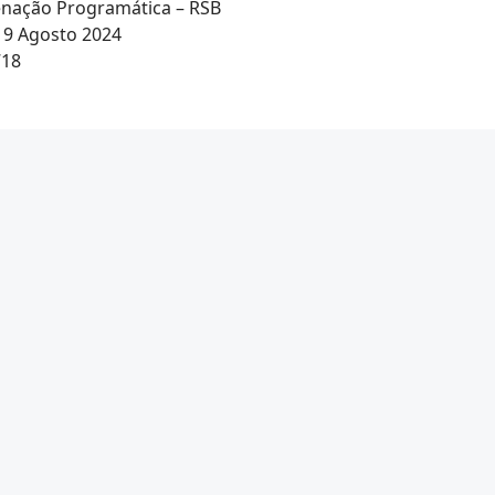
nação Programática – RSB
19 Agosto 2024
718