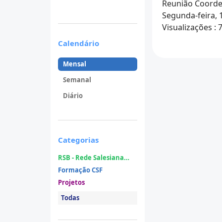
Reunião Coorde
Segunda-feira, 
Visualizações
: 
Calendário
Mensal
Semanal
Diário
Categorias
RSB - Rede Salesiana
Brasil
Formação CSF
Projetos
Todas