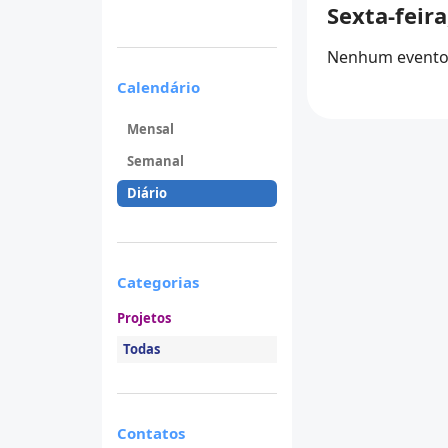
Sexta-feir
Nenhum evento 
Calendário
Mensal
Semanal
Diário
Categorias
Projetos
Todas
Contatos