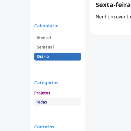
Sexta-feir
Nenhum evento 
Calendário
Mensal
Semanal
Diário
Categorias
Projetos
Todas
Contatos