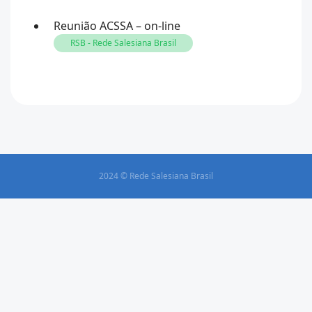
Reunião ACSSA – on-line
RSB - Rede Salesiana Brasil
2024 © Rede Salesiana Brasil