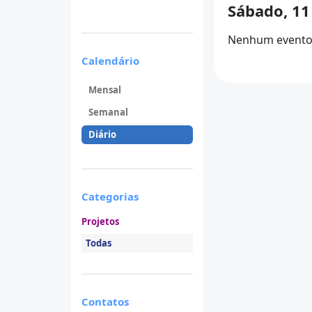
Sábado, 11
Nenhum evento 
Calendário
Mensal
Semanal
Diário
Categorias
Projetos
Todas
Contatos