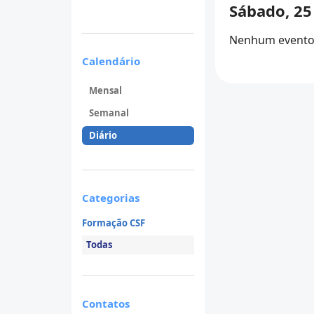
Sábado, 25
Nenhum evento 
Calendário
Mensal
Semanal
Diário
Categorias
Formação CSF
Todas
Contatos