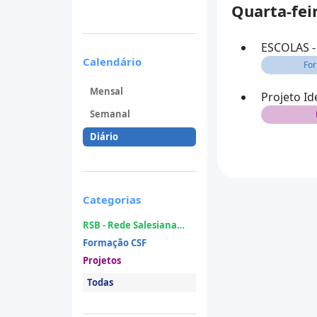
Quarta-fei
ESCOLAS - 
Calendário
Fo
Mensal
Projeto Id
Semanal
Diário
Categorias
RSB - Rede Salesiana
Brasil
Formação CSF
Projetos
Todas