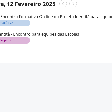
ra, 12 Fevereiro 2025
Encontro Formativo On-line do Projeto Identità para equip
rmação CSF
entità - Encontro para equipes das Escolas
Projetos