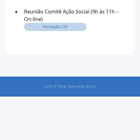
Reunião Comitê Ação Social (9h às 11h –
On-line)
Formação CSF
2024 © Rede Salesiana Brasil