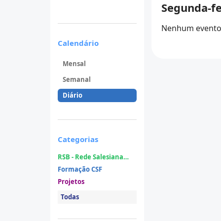
Segunda-fe
Nenhum evento 
Calendário
Mensal
Semanal
Diário
Categorias
RSB - Rede Salesiana
Brasil
Formação CSF
Projetos
Todas