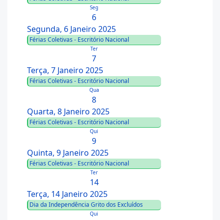
Seg
6
Segunda, 6 Janeiro 2025
Férias Coletivas - Escritório Nacional
Ter
7
Terça, 7 Janeiro 2025
Férias Coletivas - Escritório Nacional
Qua
8
Quarta, 8 Janeiro 2025
Férias Coletivas - Escritório Nacional
Qui
9
Quinta, 9 Janeiro 2025
Férias Coletivas - Escritório Nacional
Ter
14
Terça, 14 Janeiro 2025
Dia da Independência Grito dos Excluídos
Qui